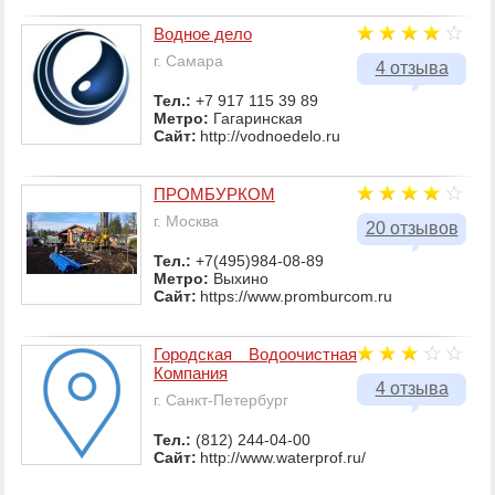
Водное дело
г. Самара
4 отзыва
Тел.:
+7 917 115 39 89
Метро:
Гагаринская
Сайт:
http://vodnoedelo.ru
ПРОМБУРКОМ
г. Москва
20 отзывов
Тел.:
+7(495)984-08-89
Метро:
Выхино
Сайт:
https://www.promburcom.ru
Городская Водоочистная
Компания
4 отзыва
г. Санкт-Петербург
Тел.:
(812) 244-04-00
Сайт:
http://www.waterprof.ru/