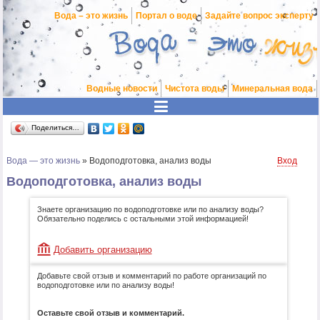
Вода – это жизнь
Портал о воде
Задайте вопрос эксперту
Водные новости
Чистота воды
Минеральная вода
Поделиться…
Вода — это жизнь
»
Водоподготовка, анализ воды
Вход
Водоподготовка, анализ воды
Знаете организацию по водоподготовке или по анализу воды?
Обязательно поделись с остальными этой информацией!
Добавить организацию
Добавьте свой отзыв и комментарий по работе организаций по
водоподготовке или по анализу воды!
Оставьте свой отзыв и комментарий.