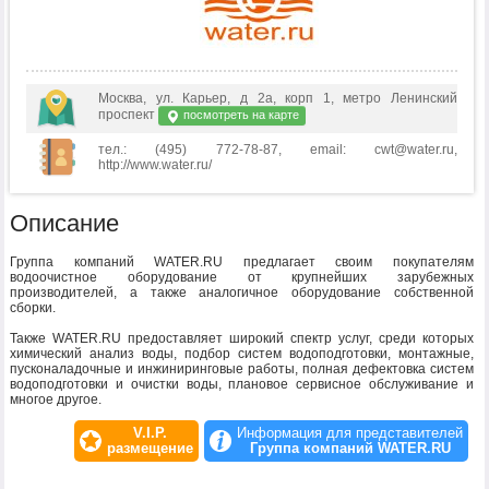
Москва, ул. Карьер, д 2а, корп 1, метро Ленинский
проспект
посмотреть на карте
тел.: (495) 772-78-87, email: cwt@water.ru,
http://www.water.ru/
Описание
Группа компаний WATER.RU предлагает своим покупателям
водоочистное оборудование от крупнейших зарубежных
производителей, а также аналогичное оборудование собственной
сборки.
Также WATER.RU предоставляет широкий спектр услуг, среди которых
химический анализ воды, подбор систем водоподготовки, монтажные,
пусконаладочные и инжиниринговые работы, полная дефектовка систем
водоподготовки и очистки воды, плановое сервисное обслуживание и
многое другое.
V.I.P.
Информация для представителей
размещение
Группа компаний WATER.RU