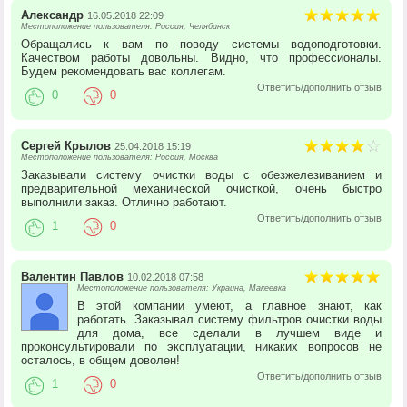
Александр
16.05.2018 22:09
Местоположение пользователя: Россия, Челябинск
Обращались к вам по поводу системы водоподготовки.
Качеством работы довольны. Видно, что профессионалы.
Будем рекомендовать вас коллегам.
Ответить/дополнить отзыв
0
0
Сергей Крылов
25.04.2018 15:19
Местоположение пользователя: Россия, Москва
Заказывали систему очистки воды с обезжелезиванием и
предварительной механической очисткой, очень быстро
выполнили заказ. Отлично работают.
Ответить/дополнить отзыв
1
0
Валентин Павлов
10.02.2018 07:58
Местоположение пользователя: Украина, Макеевка
В этой компании умеют, а главное знают, как
работать. Заказывал систему фильтров очистки воды
для дома, все сделали в лучшем виде и
проконсультировали по эксплуатации, никаких вопросов не
осталось, в общем доволен!
Ответить/дополнить отзыв
1
0