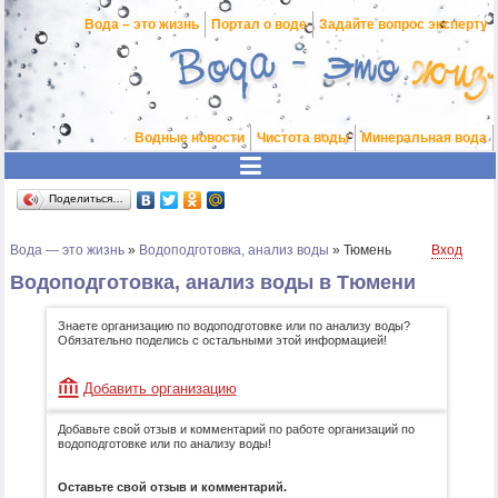
Вода – это жизнь
Портал о воде
Задайте вопрос эксперту
Водные новости
Чистота воды
Минеральная вода
Поделиться…
Вода — это жизнь
»
Водоподготовка, анализ воды
»
Тюмень
Вход
Водоподготовка, анализ воды в Тюмени
Знаете организацию по водоподготовке или по анализу воды?
Обязательно поделись с остальными этой информацией!
Добавить организацию
Добавьте свой отзыв и комментарий по работе организаций по
водоподготовке или по анализу воды!
Оставьте свой отзыв и комментарий.