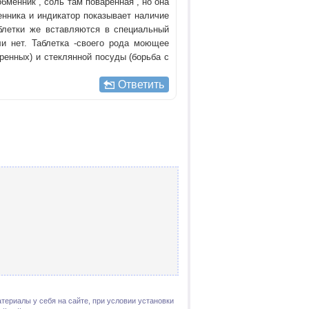
обменник , соль там поваренная , но она
енника и индикатор показывает наличие
аблетки же вставляются в специальный
ли нет. Таблетка -своего рода моющее
ренных) и стеклянной посуды (борьба с
Ответить
териалы у себя на сайте, при условии установки