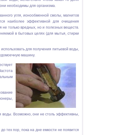
х они необходимы для организма.
анного угля, ионообменной смолы, магнитов
ется наиболее эффективной для очищения
ся не только вредных, но и полезных веществ.
няемой в бытовых целях (для мытья, стирки
о использовать для получения питьевой воды,
судомоечную машину
.
ствует
астота
иальным
зование
ионеры,
воды. Возможно, они не столь эффективны,
до тех пор, пока на дне емкости не появится