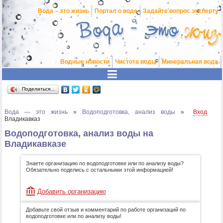
Вода – это жизнь
Портал о воде
Задайте вопрос эксперту
Водные новости
Чистота воды
Минеральная вода
Поделиться…
Вода — это жизнь
»
Водоподготовка, анализ воды
»
Вход
Владикавказ
Водоподготовка, анализ воды на
Владикавказе
Знаете организацию по водоподготовке или по анализу воды?
Обязательно поделись с остальными этой информацией!
Добавить организацию
Добавьте свой отзыв и комментарий по работе организаций по
водоподготовке или по анализу воды!