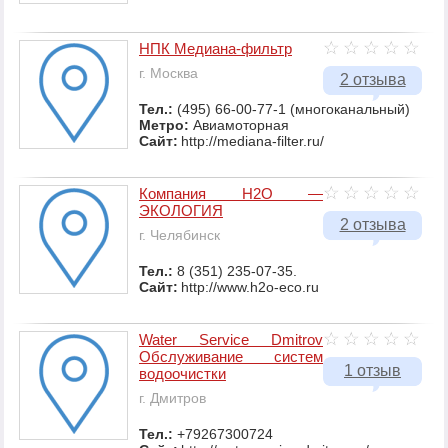
НПК Медиана-фильтр
г. Москва
2 отзыва
Тел.:
(495) 66-00-77-1 (многоканальный)
Метро:
Авиамоторная
Сайт:
http://mediana-filter.ru/
Компания Н2О —
ЭКОЛОГИЯ
2 отзыва
г. Челябинск
Тел.:
8 (351) 235-07-35.
Сайт:
http://www.h2o-eco.ru
Water Service Dmitrov
Обслуживание систем
1 отзыв
водоочистки
г. Дмитров
Тел.:
+79267300724