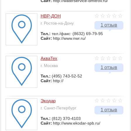
Сайт:
http://waterservice-dmitrov.ru/
НВР-ДОН
г. Ростов-на-Дону
1 отзыв
Тел.:
тел./факс: (8632) 69-79-95
Сайт:
http://www.nwr.ru/
АкваТех
г. Москва
1 отзыв
Тел.:
(495) 743-52-52
Сайт:
http://
Экодар
г. Санкт-Петербург
1 отзыв
Тел.:
(812) 370-4103
Сайт:
http://www.ekodar-spb.ru/