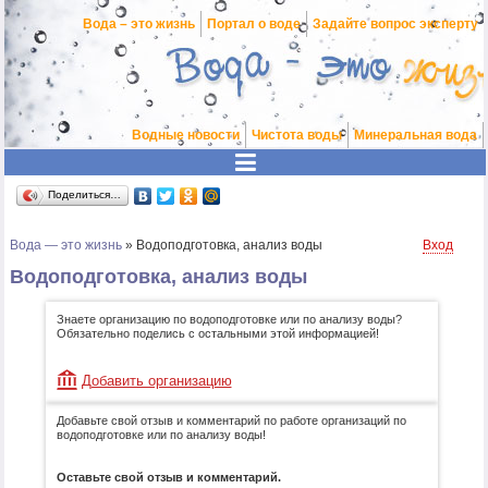
Вода – это жизнь
Портал о воде
Задайте вопрос эксперту
Водные новости
Чистота воды
Минеральная вода
Поделиться…
Вода — это жизнь
»
Водоподготовка, анализ воды
Вход
Водоподготовка, анализ воды
Знаете организацию по водоподготовке или по анализу воды?
Обязательно поделись с остальными этой информацией!
Добавить организацию
Добавьте свой отзыв и комментарий по работе организаций по
водоподготовке или по анализу воды!
Оставьте свой отзыв и комментарий.