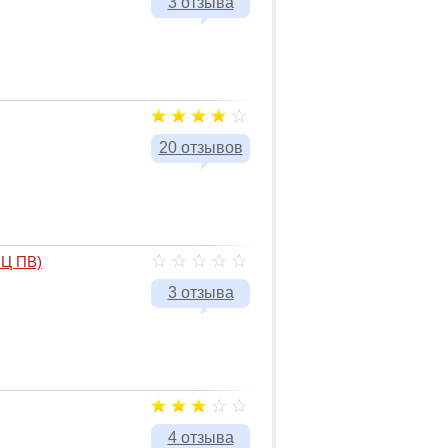
3 отзыва
20 отзывов
ИЦ ПВ)
3 отзыва
4 отзыва