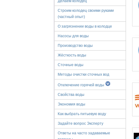
Делаем колодец
Строим колодец своими руками
(частный опыт)
О загрязнении воды в колодце
Насосы для воды
Производство воды
Жёсткость воды
Сточные воды
Методы очистки сточных вод
Отключение горячей воды
Свойства воды
Экономия воды
Как выбрать питьевую воду
Задайте вопрос Эксперту
Ответы на часто задаваемые