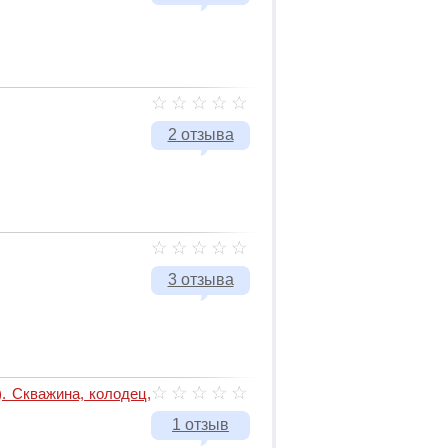
2 отзыва
3 отзыва
. Скважина, колодец,
1 отзыв