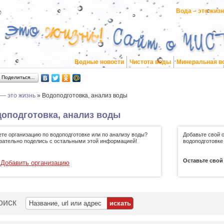
Вода – это жиз
Водные новости
Чистота воды
Минеральная в
Поделиться…
 — это жизнь
»
Водоподготовка, анализ воды
оподготовка, анализ воды
ете организацию по водоподготовке или по анализу воды?
Добавьте свой 
зательно поделись с остальными этой информацией!
водоподготовке
Оставьте свой
Добавить организацию
оиск