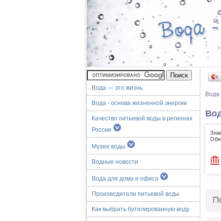
Вода — это жизнь
Вода
Вода - основа жизненной энергии
Вод
Качество питьевой воды в регионах
России
Зна
Обя
Музеи воды
Водные новости
Вода для дома и офиса
Производители питьевой воды
П
Как выбрать бутилированную воду