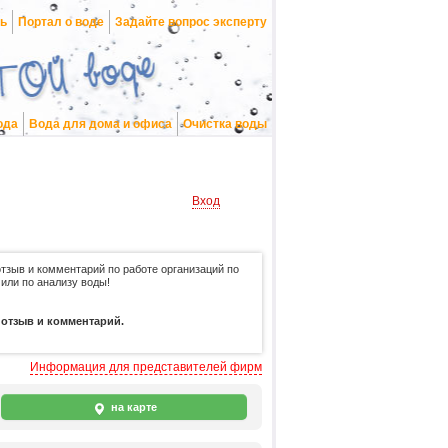
нь
Портал о воде
Задайте вопрос эксперту
ода
Вода для дома и офиса
Очистка воды
Вход
отзыв и комментарий по работе организаций по
 или по анализу воды!
 отзыв и комментарий.
Информация для представителей фирм
на карте