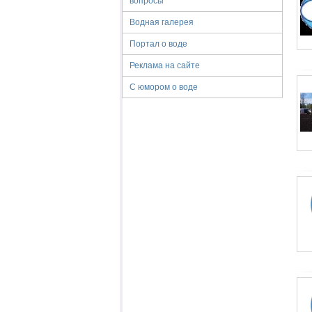
вопросы
Водная галерея
Портал о воде
Реклама на сайте
С юмором о воде