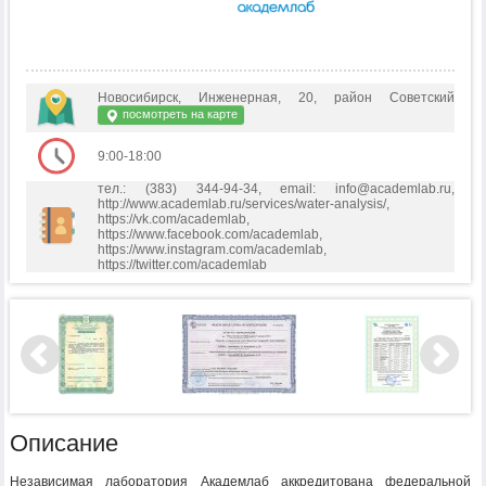
Новосибирск, Инженерная, 20, район Советский
посмотреть на карте
9:00-18:00
тел.: (383) 344-94-34, email: info@academlab.ru,
http://www.academlab.ru/services/water-analysis/,
https://vk.com/academlab,
https://www.facebook.com/academlab,
https://www.instagram.com/academlab,
https://twitter.com/academlab
Описание
Независимая лаборатория Академлаб аккредитована федеральной