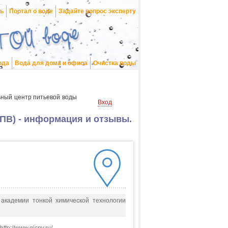
нь
Портал о воде
Задайте вопрос эксперту
ода
Вода для дома и офиса
Очистка воды
ный центр питьевой воды
Вход
ПВ) - информация и отзывы.
 академии тонкой химической технологии