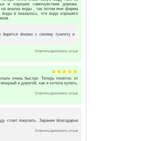
ье и хорошее самочувствие дороже.
 на анализ воды , так потом мне фирма
 воды и оказалось, что вода хорошего
ином.
р берется близко с своему туалету и
Ответить/дополнить отзыв
лали очень быстро. Теперь понятно. от
 мощный и дорогой, как я хотела купить,
Ответить/дополнить отзыв
ду стоит покупать. Заранее благодарна
Ответить/дополнить отзыв