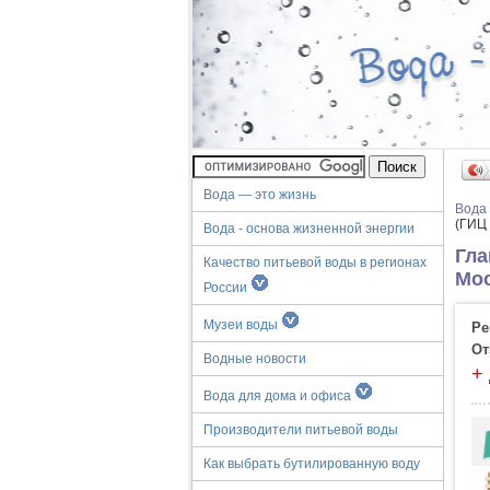
Вода — это жизнь
Вода
(ГИЦ
Вода - основа жизненной энергии
Гла
Качество питьевой воды в регионах
Мо
России
Музеи воды
Ре
От
Водные новости
+
Вода для дома и офиса
Производители питьевой воды
Как выбрать бутилированную воду