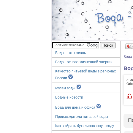
Вода — это жизнь
Вода
Вода - основа жизненной энергии
Вод
Качество питьевой воды в регионах
России
Зна
Обя
Музеи воды
Водные новости
Вода для дома и офиса
Производители питьевой воды
П
Как выбрать бутилированную воду