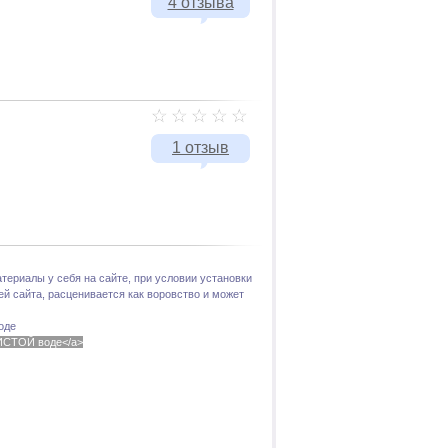
4 отзыва
1 отзыв
териалы у себя на сайте, при условии установки
й сайта, расценивается как воровство и может
оде
 ЧИСТОЙ воде</a>