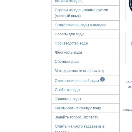
Делаем колодец
Строим колодец своими руками
(частный опыт)
О загрязнении воды в колодце
Насосы для воды
Производство воды
Жёсткость воды
Сточные воды
Методы очистки сточных вод
Отключение горячей воды
Сай
ак
Свойства воды
Экономия воды
Как выбрать питьевую воду
ввер
Задайте вопрос Эксперту
Ответы на часто задаваемые