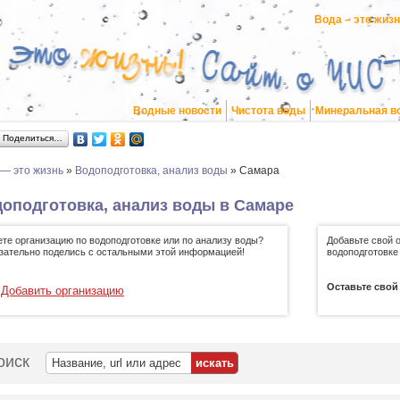
Вода – это жиз
Водные новости
Чистота воды
Минеральная в
Поделиться…
 — это жизнь
»
Водоподготовка, анализ воды
»
Самара
оподготовка, анализ воды в Самаре
ете организацию по водоподготовке или по анализу воды?
Добавьте свой 
зательно поделись с остальными этой информацией!
водоподготовке
Оставьте свой
Добавить организацию
оиск