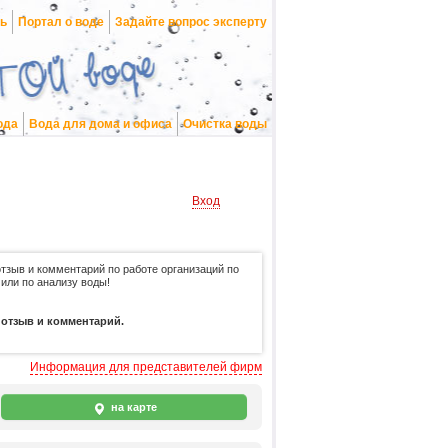
нь
Портал о воде
Задайте вопрос эксперту
ода
Вода для дома и офиса
Очистка воды
Вход
отзыв и комментарий по работе организаций по
 или по анализу воды!
 отзыв и комментарий.
Информация для представителей фирм
на карте