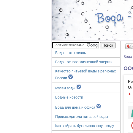
Вода — это жизнь
Вода
Вода - основа жизненной энергии
ООО
Качество питьевой воды в регионах
России
Ре
От
Музеи воды
+
Водные новости
Вода для дома и офиса
Производители питьевой воды
Как выбрать бутилированную воду