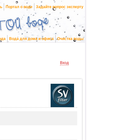
нь
Портал о воде
Задайте вопрос эксперту
ода
Вода для дома и офиса
Очистка воды
Вход