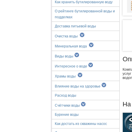
Как хранить бутилированную воду
О рейтинге бутилированной воды и
подделках
Доставка питьевой воды
Очистка воды
Минеральная вода
Виды воды
Оп
Интересное о воде
Комп
услу
Храмы воды
водо
Влияние воды на здоровье
Расход воды
На
Счётчики воды
Бурение воды
Как достать из скважины насос