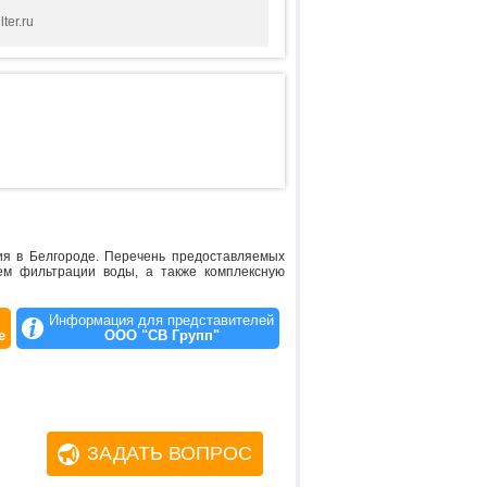
ter.ru
ия в Белгороде. Перечень предоставляемых
тем фильтрации воды, а также комплексную
Информация для представителей
е
ООО "СВ Групп"
ЗАДАТЬ ВОПРОС