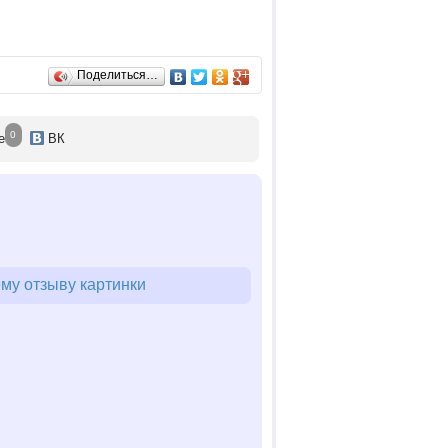
Поделиться…
0
е
ВК
му отзыву картинки