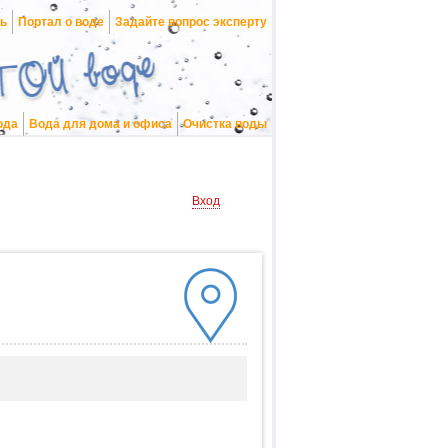
нь
Портал о воде
Задайте вопрос эксперту
ода
Вода для дома и офиса
Очистка воды
Вход