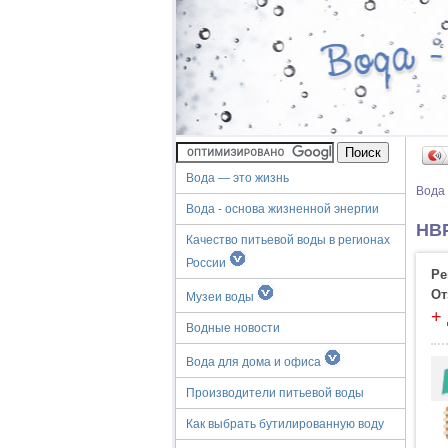
Вода — это жизнь
Вода
Вода - основа жизненной энергии
НВР
Качество питьевой воды в регионах
России
Ре
От
Музеи воды
+
Водные новости
Вода для дома и офиса
Производители питьевой воды
Как выбрать бутилированную воду