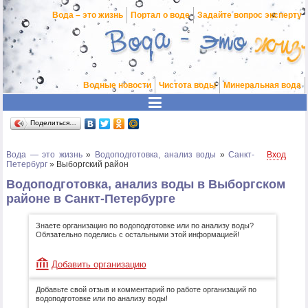
Вода – это жизнь
Портал о воде
Задайте вопрос эксперту
Водные новости
Чистота воды
Минеральная вода
Поделиться…
Вода — это жизнь
»
Водоподготовка, анализ воды
»
Санкт-
Вход
Петербург
»
Выборгский район
Водоподготовка, анализ воды в Выборгском
районе в Санкт-Петербурге
Знаете организацию по водоподготовке или по анализу воды?
Обязательно поделись с остальными этой информацией!
Добавить организацию
Добавьте свой отзыв и комментарий по работе организаций по
водоподготовке или по анализу воды!