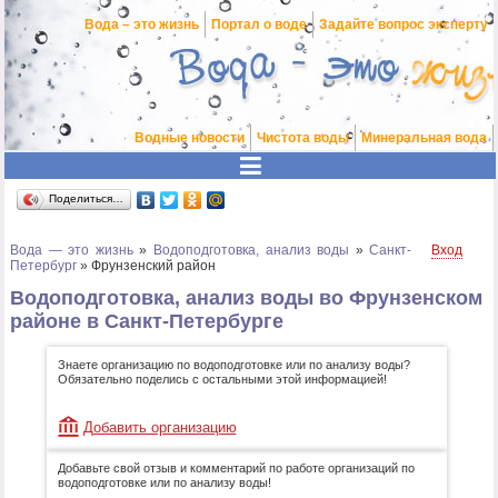
Вода – это жизнь
Портал о воде
Задайте вопрос эксперту
Водные новости
Чистота воды
Минеральная вода
Поделиться…
Вода — это жизнь
»
Водоподготовка, анализ воды
»
Санкт-
Вход
Петербург
»
Фрунзенский район
Водоподготовка, анализ воды во Фрунзенском
районе в Санкт-Петербурге
Знаете организацию по водоподготовке или по анализу воды?
Обязательно поделись с остальными этой информацией!
Добавить организацию
Добавьте свой отзыв и комментарий по работе организаций по
водоподготовке или по анализу воды!