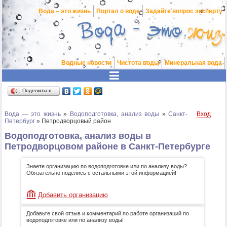
Вода – это жизнь
Портал о воде
Задайте вопрос эксперту
Водные новости
Чистота воды
Минеральная вода
Поделиться…
Вода — это жизнь
»
Водоподготовка, анализ воды
»
Санкт-
Вход
Петербург
»
Петродворцовый район
Водоподготовка, анализ воды в
Петродворцовом районе в Санкт-Петербурге
Знаете организацию по водоподготовке или по анализу воды?
Обязательно поделись с остальными этой информацией!
Добавить организацию
Добавьте свой отзыв и комментарий по работе организаций по
водоподготовке или по анализу воды!