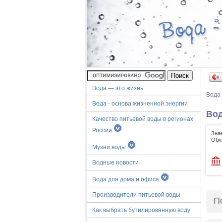
Вода — это жизнь
Вода
Вода - основа жизненной энергии
Вод
Качество питьевой воды в регионах
России
Зна
Обя
Музеи воды
Водные новости
Вода для дома и офиса
Производители питьевой воды
П
Как выбрать бутилированную воду