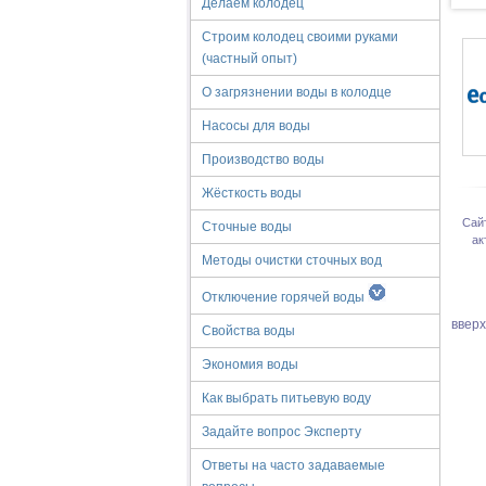
Делаем колодец
Строим колодец своими руками
(частный опыт)
О загрязнении воды в колодце
Насосы для воды
Производство воды
Жёсткость воды
Сай
Сточные воды
ак
Методы очистки сточных вод
Отключение горячей воды
ввер
Свойства воды
Экономия воды
Как выбрать питьевую воду
Задайте вопрос Эксперту
Ответы на часто задаваемые