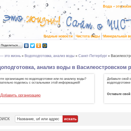
Вода – это жиз
Водные новости
Чистота воды
Минеральная в
Поделиться…
 — это жизнь
»
Водоподготовка, анализ воды
»
Санкт-Петербург
»
Василеостр
оподготовка, анализ воды в Василеостровском р
ете организацию по водоподготовке или по анализу воды?
Добавьте свой 
зательно поделись с остальными этой информацией!
водоподготовке
Оставьте свой
Добавить организацию
оиск