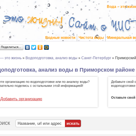
Вода – это жиз
Водные новости
Чистота воды
Минеральная в
Поделиться…
 — это жизнь
»
Водоподготовка, анализ воды
»
Санкт-Петербург
»
Приморский
оподготовка, анализ воды в Приморском районе 
ете организацию по водоподготовке или по анализу воды?
Добавьте свой 
зательно поделись с остальными этой информацией!
водоподготовке
Оставьте свой
Добавить организацию
оиск