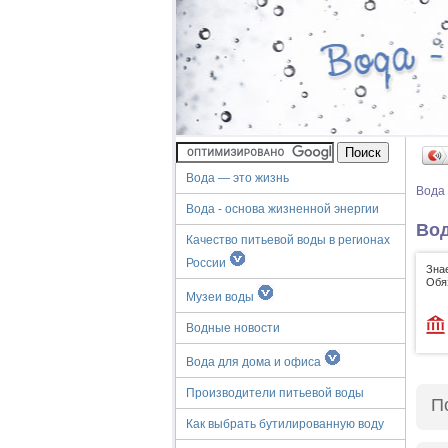
Вода — это жизнь
Вода
Вода - основа жизненной энергии
Вод
Качество питьевой воды в регионах
России
Зна
Обя
Музеи воды
Водные новости
Вода для дома и офиса
Производители питьевой воды
П
Как выбрать бутилированную воду