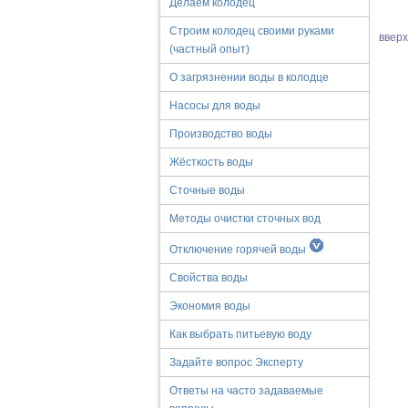
Делаем колодец
Строим колодец своими руками
ввер
(частный опыт)
О загрязнении воды в колодце
Насосы для воды
Производство воды
Жёсткость воды
Сточные воды
Методы очистки сточных вод
Отключение горячей воды
Свойства воды
Экономия воды
Как выбрать питьевую воду
Задайте вопрос Эксперту
Ответы на часто задаваемые