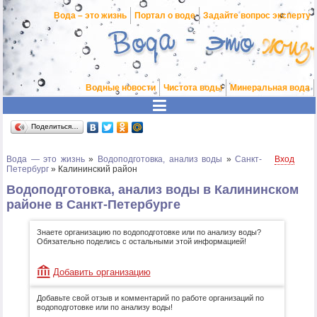
Вода – это жизнь
Портал о воде
Задайте вопрос эксперту
Водные новости
Чистота воды
Минеральная вода
Поделиться…
Вода — это жизнь
»
Водоподготовка, анализ воды
»
Санкт-
Вход
Петербург
»
Калининский район
Водоподготовка, анализ воды в Калининском
районе в Санкт-Петербурге
Знаете организацию по водоподготовке или по анализу воды?
Обязательно поделись с остальными этой информацией!
Добавить организацию
Добавьте свой отзыв и комментарий по работе организаций по
водоподготовке или по анализу воды!