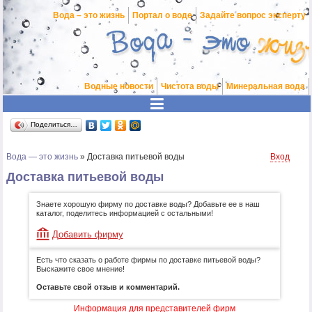
Вода – это жизнь
Портал о воде
Задайте вопрос эксперту
Водные новости
Чистота воды
Минеральная вода
Поделиться…
Вода — это жизнь
»
Доставка питьевой воды
Вход
Доставка питьевой воды
Знаете хорошую фирму по доставке воды? Добавьте ее в наш
каталог, поделитесь информацией с остальными!
Добавить фирму
Есть что сказать о работе фирмы по доставке питьевой воды?
Выскажите свое мнение!
Оставьте свой отзыв и комментарий.
Информация для представителей фирм