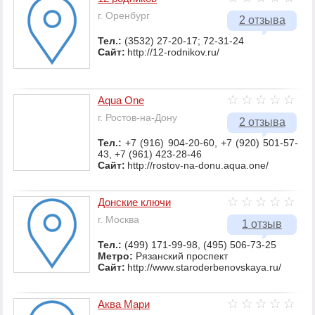
г. Оренбург
2 отзыва
Тел.:
(3532) 27-20-17; 72-31-24
Сайт:
http://12-rodnikov.ru/
Aqua One
г. Ростов-на-Дону
2 отзыва
Тел.:
+7 (916) 904-20-60, +7 (920) 501-57-
43, +7 (961) 423-28-46
Сайт:
http://rostov-na-donu.aqua.one/
Донские ключи
г. Москва
1 отзыв
Тел.:
(499) 171-99-98, (495) 506-73-25
Метро:
Рязанский проспект
Сайт:
http://www.staroderbenovskaya.ru/
Аква Мари