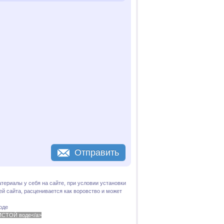
Отправить
териалы у себя на сайте, при условии установки
й сайта, расценивается как воровство и может
оде
 ЧИСТОЙ воде</a>