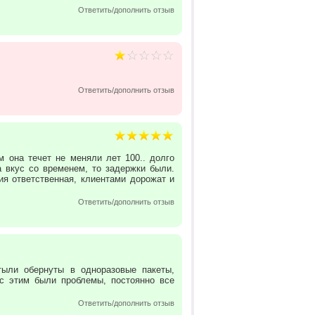
Ответить/дополнить отзыв
Ответить/дополнить отзыв
м она течет не меняли лет 100.. долго
 вкус со временем, то задержки были.
ия ответственная, клиентами дорожат и
Ответить/дополнить отзыв
тыли обернуты в одноразовые пакеты,
с этим были проблемы, постоянно все
Ответить/дополнить отзыв