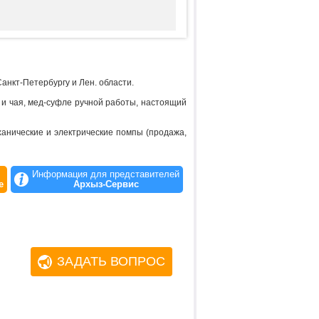
анкт-Петербургу и Лен. области.
 и чая, мед-суфле ручной работы, настоящий
анические и электрические помпы (продажа,
Информация для представителей
е
Архыз-Сервис
ЗАДАТЬ ВОПРОС