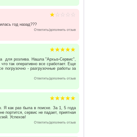
илась год назад???
Ответить/дополнить отзыв
ра для розлива. Нашла "Архыз-Сервис",
 что так оперативно все сработает. Еще
е погрузочно - разгрузочные работы за
Ответить/дополнить отзыв
 Я как раз была в поиске. За 1, 5 года
е портится, сервис не падает, приятная
узей. Успехов!
Ответить/дополнить отзыв