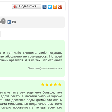
Поделиться…
2
е
ВК
 и тут либо кипятить, либо покупать
ызе абсолютно не сомневаюсь. По моей
ень нравится. А я из тех, кто отличает
Ответить/дополнить отзыв
ал мне пить эту воду чем больше, тем
 вдруг. бегать в магазин было не удобно
ть что доставка воды домой это очень
 сама минеральная вода качеством тоже
 смело посоветовать теперь всем кто