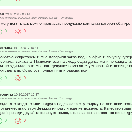
ан
23.10.2017 09:46
тоположение пользователя: Россия, Санкт-Петербург
 могу понять как можно продавать продукцию компании которая обанкрот
0
0
етлана
19.10.2017 10:41
тоположение пользователя: Россия, Санкт-Петербург
работаю секретарем и мне доверили заказ воды в офис и покупку куле
звонила, заказала. Привезли все на следующий день, мы и не ожидали,
иятно удивило, что мне как девушке помогли с установкой и вообще вс
ня сделали. Осталось только пить и радоваться.
0
0
тонина
10.10.2017 17:37
тоположение пользователя: Россия, Санкт-Петербург
рада, что когда-то мне подруга подсказала эту фирму по доставке воды.
трудничества с этой фирмой ни разу я еще не пожалела. Качество воды н
ция "приведи друга" мотивирует приводить в качестве клиентов своих др
0
0