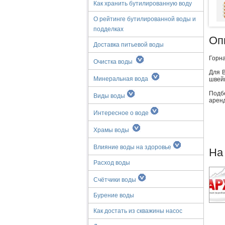
Как хранить бутилированную воду
О рейтинге бутилированной воды и
подделках
Оп
Доставка питьевой воды
Горна
Очистка воды
Для В
Минеральная вода
швей
Подб
Виды воды
аренд
Интересное о воде
Храмы воды
Влияние воды на здоровье
На
Расход воды
Счётчики воды
Бурение воды
Как достать из скважины насос