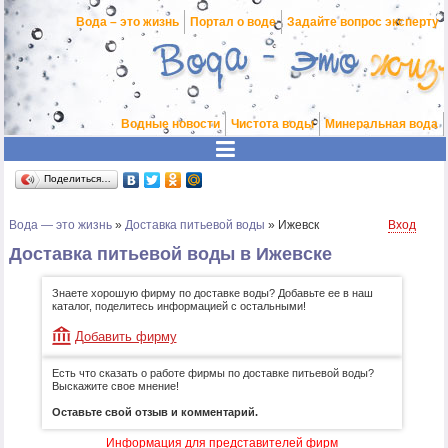
Вода – это жизнь
Портал о воде
Задайте вопрос эксперту
Водные новости
Чистота воды
Минеральная вода
Поделиться…
Вода — это жизнь
»
Доставка питьевой воды
»
Ижевск
Вход
Доставка питьевой воды в Ижевске
Знаете хорошую фирму по доставке воды? Добавьте ее в наш
каталог, поделитесь информацией с остальными!
Добавить фирму
Есть что сказать о работе фирмы по доставке питьевой воды?
Выскажите свое мнение!
Оставьте свой отзыв и комментарий.
Информация для представителей фирм