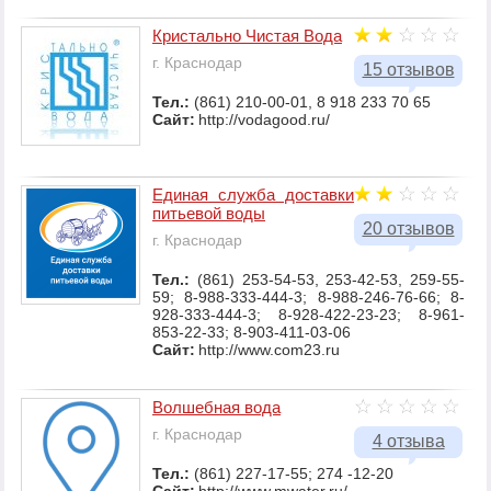
Кристально Чистая Вода
г. Краснодар
15 отзывов
Тел.:
(861) 210-00-01, 8 918 233 70 65
Сайт:
http://vodagood.ru/
Единая служба доставки
питьевой воды
20 отзывов
г. Краснодар
Тел.:
(861) 253-54-53, 253-42-53, 259-55-
59; 8-988-333-444-3; 8-988-246-76-66; 8-
928-333-444-3; 8-928-422-23-23; 8-961-
853-22-33; 8-903-411-03-06
Сайт:
http://www.com23.ru
Волшебная вода
г. Краснодар
4 отзыва
Тел.:
(861) 227-17-55; 274 -12-20