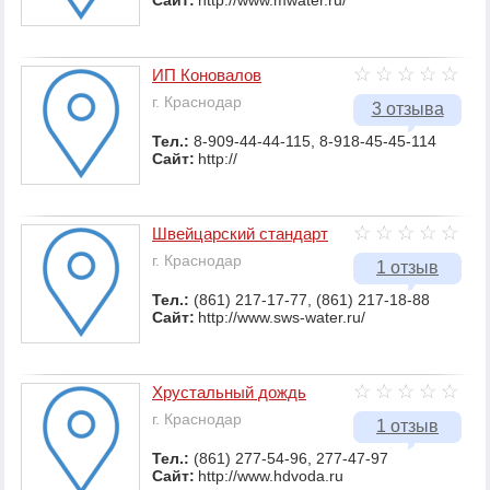
Сайт:
http://www.mwater.ru/
ИП Коновалов
г. Краснодар
3 отзыва
Тел.:
8-909-44-44-115, 8-918-45-45-114
Сайт:
http://
Швейцарский стандарт
г. Краснодар
1 отзыв
Тел.:
(861) 217-17-77, (861) 217-18-88
Сайт:
http://www.sws-water.ru/
Хрустальный дождь
г. Краснодар
1 отзыв
Тел.:
(861) 277-54-96, 277-47-97
Сайт:
http://www.hdvoda.ru