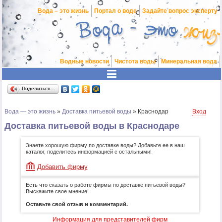
Вода – это жизнь
Портал о воде
Задайте вопрос эксперту
Водные новости
Чистота воды
Минеральная вода
Поделиться…
Вода — это жизнь
»
Доставка питьевой воды
»
Краснодар
Вход
Доставка питьевой воды в Краснодаре
Знаете хорошую фирму по доставке воды? Добавьте ее в наш
каталог, поделитесь информацией с остальными!
Добавить фирму
Есть что сказать о работе фирмы по доставке питьевой воды?
Выскажите свое мнение!
Оставьте свой отзыв и комментарий.
Информация для представителей фирм