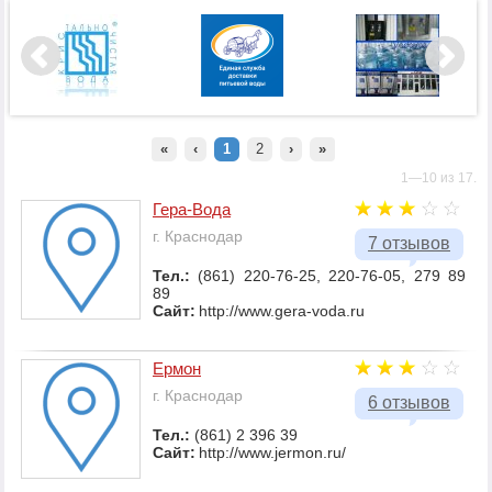
«
‹
1
2
›
»
1—10 из 17.
Гера-Вода
г. Краснодар
7 отзывов
Тел.:
(861) 220-76-25, 220-76-05, 279 89
89
Сайт:
http://www.gera-voda.ru
Ермон
г. Краснодар
6 отзывов
Тел.:
(861) 2 396 39
Сайт:
http://www.jermon.ru/