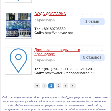
ВОДА ДОСТАВКА
г. Краснодар
1 отзыв
Тел.:
89180705550
Сайт:
http://vodavoz.net
Доставка воды в
Краснодаре
0 отзывов
г. Краснодар
Тел.:
(861)290-20-11, 8-928-210-20-11
Сайт:
http://water-krasnodar.narod.ru/
«
‹
1
2
›
»
Сайт защищен законом об авторских правах. Мы будем рады, если вы разместите
наши материалы у себя на сайте, при условии установки активной ссылки на наш
сайт. Любое неоговоренное предварительно использование статей сайта,
расценивается как воровство и может повлечь за собой юридические проблемы