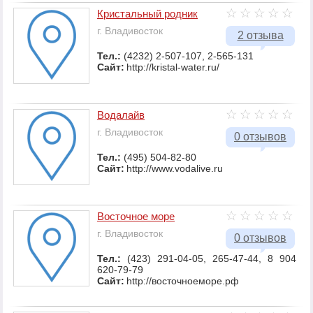
Кристальный родник
г. Владивосток
2 отзыва
Тел.:
(4232) 2-507-107, 2-565-131
Сайт:
http://kristal-water.ru/
Водалайв
г. Владивосток
0 отзывов
Тел.:
(495) 504-82-80
Сайт:
http://www.vodalive.ru
Восточное море
г. Владивосток
0 отзывов
Тел.:
(423) 291-04-05, 265-47-44, 8 904
620-79-79
Сайт:
http://восточноеморе.рф