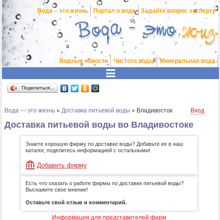
Вода – это жизнь
Портал о воде
Задайте вопрос эксперту
Водные новости
Чистота воды
Минеральная вода
Поделиться…
Вода — это жизнь
»
Доставка питьевой воды
»
Владивосток
Вход
Доставка питьевой воды во Владивостоке
Знаете хорошую фирму по доставке воды? Добавьте ее в наш
каталог, поделитесь информацией с остальными!
Добавить фирму
Есть что сказать о работе фирмы по доставке питьевой воды?
Выскажите свое мнение!
Оставьте свой отзыв и комментарий.
Информация для представителей фирм