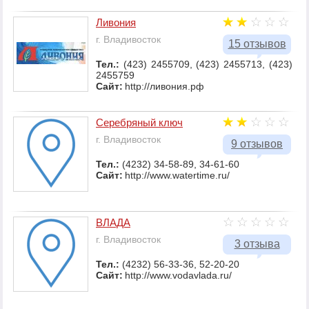
Ливония
г. Владивосток
15 отзывов
Тел.:
(423) 2455709, (423) 2455713, (423)
2455759
Сайт:
http://ливония.рф
Серебряный ключ
г. Владивосток
9 отзывов
Тел.:
(4232) 34-58-89, 34-61-60
Сайт:
http://www.watertime.ru/
ВЛАДА
г. Владивосток
3 отзыва
Тел.:
(4232) 56-33-36, 52-20-20
Сайт:
http://www.vodavlada.ru/