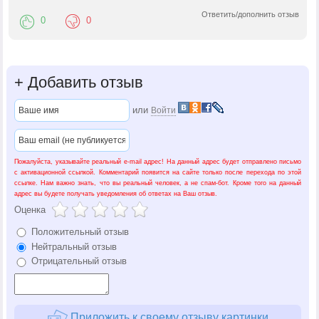
Ответить/дополнить отзыв
0
0
+
Добавить отзыв
или
Войти
Пожалуйста, указывайте реальный e-mail адрес! На данный адрес будет отправлено письмо
с активационной ссылкой. Комментарий появится на сайте только после перехода по этой
ссылке. Нам важно знать, что вы реальный человек, а не спам-бот. Кроме того на данный
адрес вы будете получать уведомления об ответах на Ваш отзыв.
Оценка
Положительный отзыв
Нейтральный отзыв
Отрицательный отзыв
Приложить к своему отзыву картинки