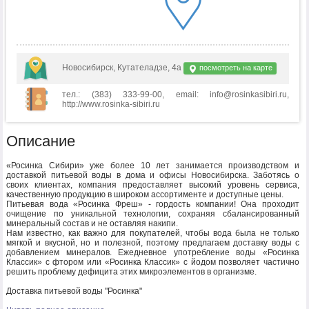
Новосибирск, Кутателадзе, 4а
посмотреть на карте
тел.: (383) 333-99-00, email: info@rosinkasibiri.ru,
http://www.rosinka-sibiri.ru
Описание
«Росинка Сибири» уже более 10 лет занимается производством и
доставкой питьевой воды в дома и офисы Новосибирска. Заботясь о
своих клиентах, компания предоставляет высокий уровень сервиса,
качественную продукцию в широком ассортименте и доступные цены.
Питьевая вода «Росинка Фреш» - гордость компании! Она проходит
очищение по уникальной технологии, сохраняя сбалансированный
минеральный состав и не оставляя накипи.
Нам известно, как важно для покупателей, чтобы вода была не только
мягкой и вкусной, но и полезной, поэтому предлагаем доставку воды с
добавлением минералов. Ежедневное употребление воды «Росинка
Классик» с фтором или «Росинка Классик» с йодом позволяет частично
решить проблему дефицита этих микроэлементов в организме.
Доставка питьевой воды "Росинка"