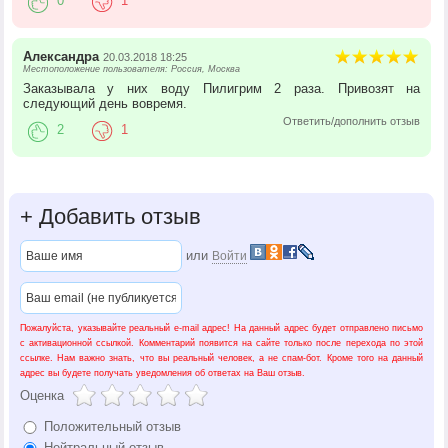
0
1
Александра
20.03.2018 18:25
Местоположение пользователя: Россия, Москва
Заказывала у них воду Пилигрим 2 раза. Привозят на
следующий день вовремя.
Ответить/дополнить отзыв
2
1
+
Добавить отзыв
или
Войти
Пожалуйста, указывайте реальный e-mail адрес! На данный адрес будет отправлено письмо
с активационной ссылкой. Комментарий появится на сайте только после перехода по этой
ссылке. Нам важно знать, что вы реальный человек, а не спам-бот. Кроме того на данный
адрес вы будете получать уведомления об ответах на Ваш отзыв.
Оценка
Положительный отзыв
Нейтральный отзыв