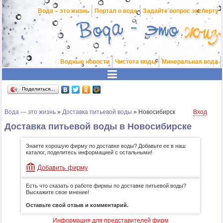
Вода – это жизнь
Портал о воде
Задайте вопрос эксперту
Водные новости
Чистота воды
Минеральная вода
Поделиться…
Вода — это жизнь
»
Доставка питьевой воды
»
Новосибирск
Вход
Доставка питьевой воды в Новосибирске
Знаете хорошую фирму по доставке воды? Добавьте ее в наш
каталог, поделитесь информацией с остальными!
Добавить фирму
Есть что сказать о работе фирмы по доставке питьевой воды?
Выскажите свое мнение!
Оставьте свой отзыв и комментарий.
Информация для представителей фирм