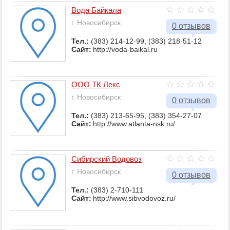
Вода Байкала
г. Новосибирск
0 отзывов
Тел.:
(383) 214-12-99, (383) 218-51-12
Сайт:
http://voda-baikal.ru
ООО ТК Лекс
г. Новосибирск
0 отзывов
Тел.:
(383) 213-65-95, (383) 354-27-07
Сайт:
http://www.atlanta-nsk.ru/
Сибирский Водовоз
г. Новосибирск
0 отзывов
Тел.:
(383) 2-710-111
Сайт:
http://www.sibvodovoz.ru/