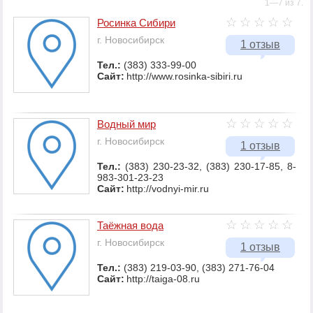
1—7 из 7.
Росинка Сибири
г. Новосибирск
1 отзыв
Тел.:
(383) 333-99-00
Сайт:
http://www.rosinka-sibiri.ru
Водный мир
г. Новосибирск
1 отзыв
Тел.:
(383) 230-23-32, (383) 230-17-85, 8-
983-301-23-23
Сайт:
http://vodnyi-mir.ru
Таёжная вода
г. Новосибирск
1 отзыв
Тел.:
(383) 219-03-90, (383) 271-76-04
Сайт:
http://taiga-08.ru