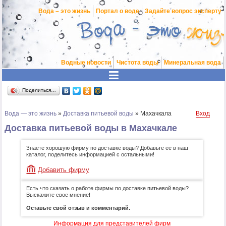
Вода – это жизнь
Портал о воде
Задайте вопрос эксперту
Водные новости
Чистота воды
Минеральная вода
Поделиться…
Вода — это жизнь
»
Доставка питьевой воды
»
Махачкала
Вход
Доставка питьевой воды в Махачкале
Знаете хорошую фирму по доставке воды? Добавьте ее в наш
каталог, поделитесь информацией с остальными!
Добавить фирму
Есть что сказать о работе фирмы по доставке питьевой воды?
Выскажите свое мнение!
Оставьте свой отзыв и комментарий.
Информация для представителей фирм