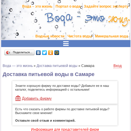
Вода – это жизнь
Портал о воде
Задайте вопрос эксперту
Водные новости
Чистота воды
Минеральная вода
Поделиться…
Вода — это жизнь
»
Доставка питьевой воды
»
Самара
Вход
Доставка питьевой воды в Самаре
Знаете хорошую фирму по доставке воды? Добавьте ее в наш
каталог, поделитесь информацией с остальными!
Добавить фирму
Есть что сказать о работе фирмы по доставке питьевой воды?
Выскажите свое мнение!
Оставьте свой отзыв и комментарий.
Информация для представителей фирм