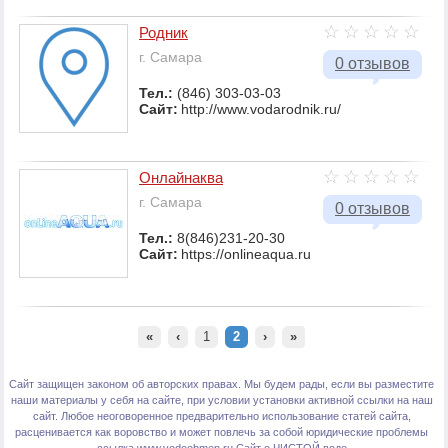
Родник
г. Самара
0 отзывов
Тел.:
(846) 303-03-03
Сайт:
http://www.vodarodnik.ru/
Онлайнаква
г. Самара
0 отзывов
Тел.:
8(846)231-20-30
Сайт:
https://onlineaqua.ru
«
‹
1
2
›
»
Сайт защищен законом об авторских правах. Мы будем рады, если вы разместите
наши материалы у себя на сайте, при условии установки активной ссылки на наш
сайт. Любое неоговоренное предварительно использование статей сайта,
расценивается как воровство и может повлечь за собой юридические проблемы