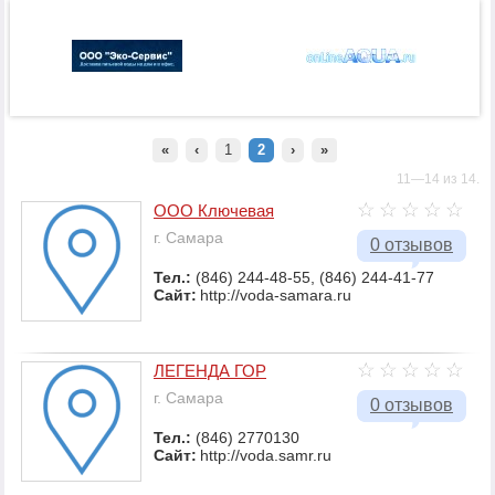
«
‹
1
2
›
»
11—14 из 14.
ООО Ключевая
г. Самара
0 отзывов
Тел.:
(846) 244-48-55, (846) 244-41-77
Сайт:
http://voda-samara.ru
ЛЕГЕНДА ГОР
г. Самара
0 отзывов
Тел.:
(846) 2770130
Сайт:
http://voda.samr.ru