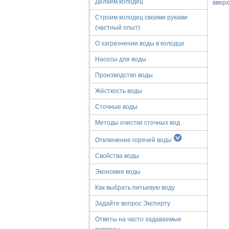
Делаем колодец
ввер
Строим колодец своими руками
(частный опыт)
О загрязнении воды в колодце
Насосы для воды
Производство воды
Жёсткость воды
Сточные воды
Методы очистки сточных вод
Отключение горячей воды
Свойства воды
Экономия воды
Как выбрать питьевую воду
Задайте вопрос Эксперту
Ответы на часто задаваемые