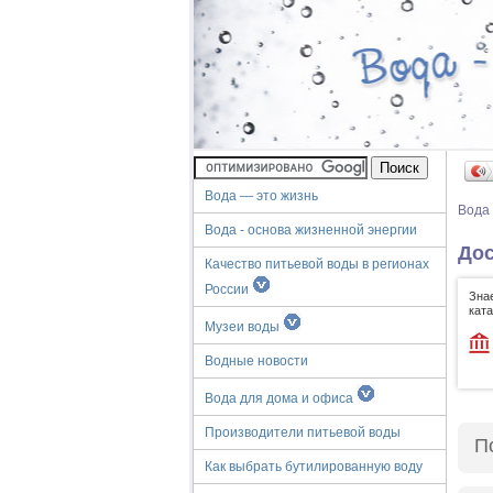
Вода — это жизнь
Вода
Вода - основа жизненной энергии
Дос
Качество питьевой воды в регионах
России
Зна
кат
Музеи воды
Водные новости
Вода для дома и офиса
Производители питьевой воды
П
Как выбрать бутилированную воду