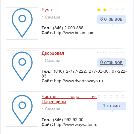
Буян
г. Самара
8 отзывов
Тел.:
(846) 2 000 888
Сайт:
http://www.buian.com
Дворцовая
г. Самара
0 отзывов
Тел.:
(846) 2-777-222, 277-01-30, 97-222-
83
Сайт:
http://www.dvortsovaya.ru
Чистая вода из
Царевщины
1 отзыв
г. Самара
Тел.:
(846) 992 92 00
Сайт:
http://www.waywater.ru