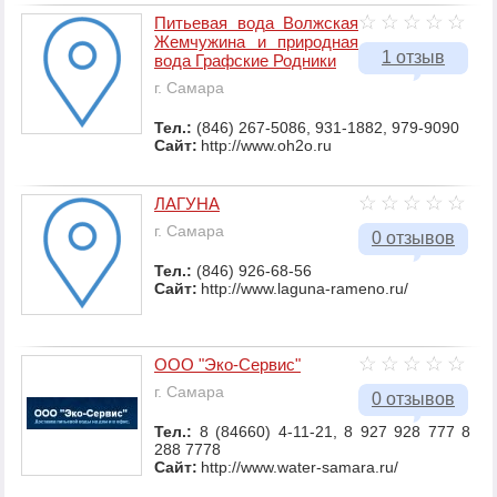
Питьевая вода Волжская
Жемчужина и природная
1 отзыв
вода Графские Родники
г. Самара
Тел.:
(846) 267-5086, 931-1882, 979-9090
Сайт:
http://www.oh2o.ru
ЛАГУНА
г. Самара
0 отзывов
Тел.:
(846) 926-68-56
Сайт:
http://www.laguna-rameno.ru/
ООО "Эко-Сервис"
г. Самара
0 отзывов
Тел.:
8 (84660) 4-11-21, 8 927 928 777 8
288 7778
Сайт:
http://www.water-samara.ru/