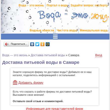
Вода – это жизнь
Портал о воде
Задайте вопрос эксперту
Водные новости
Чистота воды
Минеральная вода
Поделиться…
Вода — это жизнь
»
Доставка питьевой воды
»
Самара
Вход
Доставка питьевой воды в Самаре
Знаете хорошую фирму по доставке воды? Добавьте ее в наш
каталог, поделитесь информацией с остальными!
Добавить фирму
Есть что сказать о работе фирмы по доставке питьевой воды?
Выскажите свое мнение!
Оставьте свой отзыв и комментарий.
Информация для представителей фирм