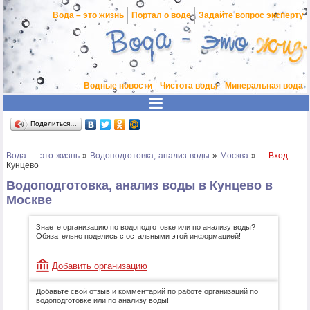
Вода – это жизнь
Портал о воде
Задайте вопрос эксперту
Водные новости
Чистота воды
Минеральная вода
Поделиться…
Вода — это жизнь
»
Водоподготовка, анализ воды
»
Москва
»
Вход
Кунцево
Водоподготовка, анализ воды в Кунцево в
Москве
Знаете организацию по водоподготовке или по анализу воды?
Обязательно поделись с остальными этой информацией!
Добавить организацию
Добавьте свой отзыв и комментарий по работе организаций по
водоподготовке или по анализу воды!