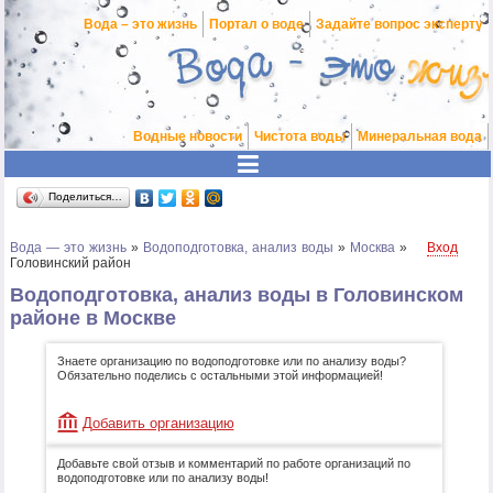
Вода – это жизнь
Портал о воде
Задайте вопрос эксперту
Водные новости
Чистота воды
Минеральная вода
Поделиться…
Вода — это жизнь
»
Водоподготовка, анализ воды
»
Москва
»
Вход
Головинский район
Водоподготовка, анализ воды в Головинском
районе в Москве
Знаете организацию по водоподготовке или по анализу воды?
Обязательно поделись с остальными этой информацией!
Добавить организацию
Добавьте свой отзыв и комментарий по работе организаций по
водоподготовке или по анализу воды!