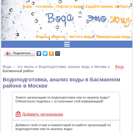
Вода – это жизнь
Портал о воде
Задайте вопрос эксперту
Водные новости
Чистота воды
Минеральная вода
Поделиться…
Вода — это жизнь
»
Водоподготовка, анализ воды
»
Москва
»
Вход
Басманный район
Водоподготовка, анализ воды в Басманном
районе в Москве
Знаете организацию по водоподготовке или по анализу воды?
Обязательно поделись с остальными этой информацией!
Добавить организацию
Добавьте свой отзыв и комментарий по работе организаций по
водоподготовке или по анализу воды!