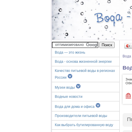
Вода — это жизнь
Вода
Вода - основа жизненной энергии
Вод
Качество питьевой воды в регионах
России
Зна
Обя
Музеи воды
Водные новости
Вода для дома и офиса
Производители питьевой воды
П
Как выбрать бутилированную воду