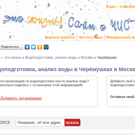
Вода – это жиз
Водные новости
Чистота воды
Минеральная в
Поделиться…
 — это жизнь
»
Водоподготовка, анализ воды
»
Москва
»
Черёмушки
оподготовка, анализ воды в Черёмушках в Моск
ете организацию по водоподготовке или по анализу воды?
Добавьте свой 
зательно поделись с остальными этой информацией!
водоподготовке
Оставьте свой
Добавить организацию
оиск