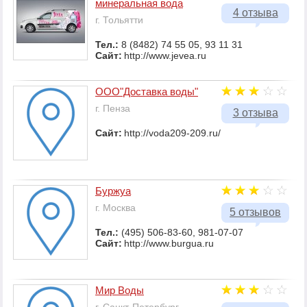
минеральная вода
4 отзыва
г. Тольятти
Тел.:
8 (8482) 74 55 05, 93 11 31
Сайт:
http://www.jevea.ru
ООО"Доставка воды"
г. Пенза
3 отзыва
Сайт:
http://voda209-209.ru/
Буржуа
г. Москва
5 отзывов
Тел.:
(495) 506-83-60, 981-07-07
Сайт:
http://www.burgua.ru
Мир Воды