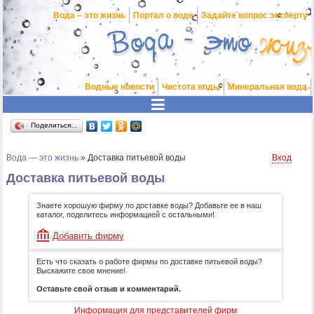
Вода – это жизнь
Портал о воде
Задайте вопрос эксперту
Водные новости
Чистота воды
Минеральная вода
Поделиться…
Вода — это жизнь
»
Доставка питьевой воды
Вход
Доставка питьевой воды
Знаете хорошую фирму по доставке воды? Добавьте ее в наш
каталог, поделитесь информацией с остальными!
Добавить фирму
Есть что сказать о работе фирмы по доставке питьевой воды?
Выскажите свое мнение!
Оставьте свой отзыв и комментарий.
Информация для представителей фирм