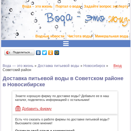
Вода – это жизнь
Портал о воде
Задайте вопрос эксперту
Водные новости
Чистота воды
Минеральная вода
Поделиться…
Вода — это жизнь
»
Доставка питьевой воды
»
Новосибирск
»
Вход
Советский район
Доставка питьевой воды в Советском районе
в Новосибирске
Знаете хорошую фирму по доставке воды? Добавьте ее в наш
каталог, поделитесь информацией с остальными!
Добавить фирму
Есть что сказать о работе фирмы по доставке питьевой воды?
Выскажите свое мнение!
Оставьте свой отзыв и комментарий.