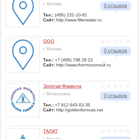
г. Москва
0 отзывов
Тел.:
(495) 231-10-81
Сайт:
http://www.filterwater.ru
ООО
г. Москва
0 отзывов
Тел.:
+7 (495) 798 28 23
Сайт:
http://www.thermoconsult.ru
Золотая Формула
г. Всеволожск
0 отзывов
Тел.:
+7 812 643-03-35
Сайт:
http://goldenformula.net
ТАЛАТ
г. Москва