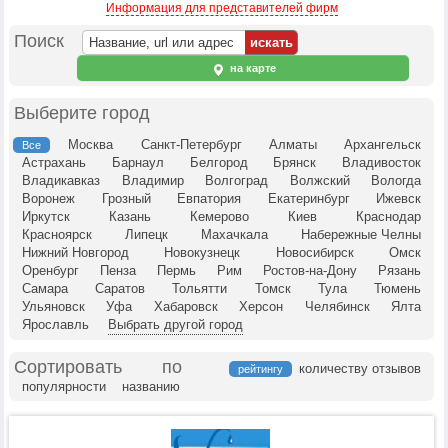
Информация для представителей фирм
Поиск
на карте
Выберите город
Москва
Санкт-Петербург
Алматы
Архангельск
Все
Астрахань
Барнаул
Белгород
Брянск
Владивосток
Владикавказ
Владимир
Волгоград
Волжский
Вологда
Воронеж
Грозный
Евпатория
Екатеринбург
Ижевск
Иркутск
Казань
Кемерово
Киев
Краснодар
Красноярск
Липецк
Махачкала
Набережные Челны
Нижний Новгород
Новокузнецк
Новосибирск
Омск
Оренбург
Пенза
Пермь
Рим
Ростов-на-Дону
Рязань
Самара
Саратов
Тольятти
Томск
Тула
Тюмень
Ульяновск
Уфа
Хабаровск
Херсон
Челябинск
Ялта
Ярославль
Выбрать другой город
Сортировать по
количеству отзывов
рейтингу
популярности
названию