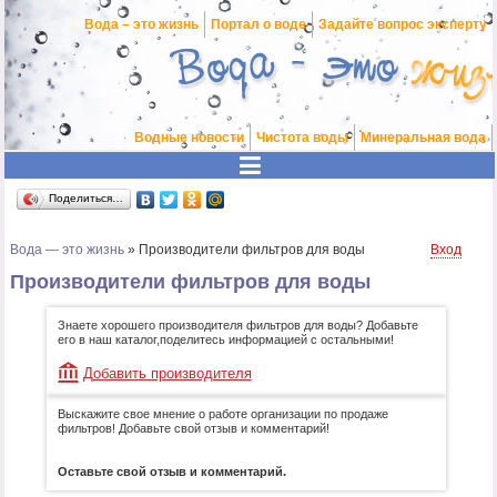
Вода – это жизнь
Портал о воде
Задайте вопрос эксперту
Водные новости
Чистота воды
Минеральная вода
Поделиться…
Вода — это жизнь
»
Производители фильтров для воды
Вход
Производители фильтров для воды
Знаете хорошего производителя фильтров для воды? Добавьте
его в наш каталог,поделитесь информацией с остальными!
Добавить производителя
Выскажите свое мнение о работе организации по продаже
фильтров! Добавьте свой отзыв и комментарий!
Оставьте свой отзыв и комментарий.