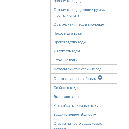
Делаем колодец
Строим колодец своими руками
(частный опыт)
О загрязнении воды в колодце
Насосы для воды
Производство воды
Жёсткость воды
Сточные воды
Методы очистки сточных вод
Отключение горячей воды
Свойства воды
Экономия воды
Как выбрать питьевую воду
Задайте вопрос Эксперту
Ответы на часто задаваемые