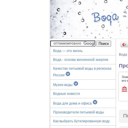
Вода — это жизнь
Вода
Вода - основа жизненной энергии
Про
Качество питьевой воды в регионах
России
Зна
его
Музеи воды
Водные новости
Вода для дома и офиса
Производители питьевой воды
П
Как выбрать бутилированную воду