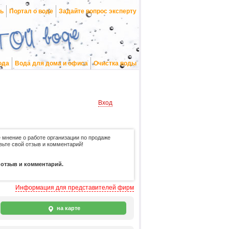
нь
Портал о воде
Задайте вопрос эксперту
ода
Вода для дома и офиса
Очистка воды
Вход
 мнение о работе организации по продаже
вьте свой отзыв и комментарий!
 отзыв и комментарий.
Информация для представителей фирм
на карте