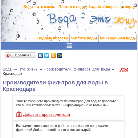
Вода – это жизнь
Портал о воде
Задайте вопрос эксперту
Водные новости
Чистота воды
Минеральная вода
Поделиться…
Вода — это жизнь
»
Производители фильтров для воды
»
Вход
Краснодар
Производители фильтров для воды в
Краснодаре
Знаете хорошего производителя фильтров для воды? Добавьте
его в наш каталог,поделитесь информацией с остальными!
Добавить производителя
Выскажите свое мнение о работе организации по продаже
фильтров! Добавьте свой отзыв и комментарий!