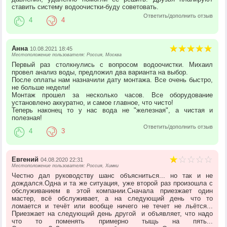
ставить систему водоочистки-буду советовать.
Ответить/дополнить отзыв
4
4
Анна
10.08.2021 18:45
Местоположение пользователя: Россия, Москва
Первый раз столкнулись с вопросом водоочистки. Михаил
провел анализ воды, предложил два варианта на выбор.
После оплаты нам назначили дату монтажа. Все очень быстро,
не больше недели!
Монтаж прошел за несколько часов. Все оборудование
установлено аккуратно, и самое главное, что чисто!
Теперь наконец то у нас вода не "железная", а чистая и
полезная!
Ответить/дополнить отзыв
4
3
Евгений
04.08.2020 22:31
Местоположение пользователя: Россия, Химки
Честно дал руководству шанс объясниться... но так и не
дождался.Одна и та же ситуация, уже второй раз произошла с
обслуживанием в этой компании.Сначала приезжает один
мастер, всё обслуживает, а на следующий день что то
ломается и течёт или вообще ничего не течет не льётся...
Приезжает на следующий день другой и объявляет, что надо
что то поменять примерно тыщь на пять...