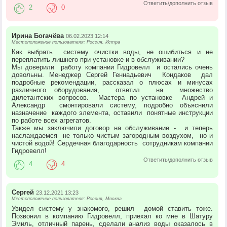
Ответить/дополнить отзыв
2
0
Ирина Богачёва
06.02.2023 12:14
Местоположение пользователя: Россия, Истра
Как выбрать систему очистки воды, не ошибиться и не
переплатить лишнего при установке и в обслуживании?
Мы доверили работу компании Гидровелл и остались очень
довольны. Менеджер Сергей Геннадьевич Кондаков дал
подробные рекомендации, рассказал о плюсах и минусах
различного оборудования, ответил на множество
дилетантских вопросов. Мастера по установке Андрей и
Александр смонтировали систему, подробно объяснили
назначение каждого элемента, оставили понятные инструкции
по работе всех агрегатов.
Также мы заключили договор на обслуживание - и теперь
наслаждаемся не только чистым загородным воздухом, но и
чистой водой! Сердечная благодарность сотрудникам компании
Гидровелл!
Ответить/дополнить отзыв
4
4
Сергей
23.12.2021 13:23
Местоположение пользователя: Россия, Москва
Увидел систему у знакомого, решил домой ставить тоже.
Позвонил в компанию Гидровелл, приехал ко мне в Шатуру
Эмиль, отличный парень, сделали анализ воды оказалось в