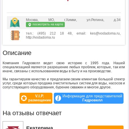
Москва, МО, г.Химки, ул.Репина, д.34
посмотреть на карте
тел.: (495) 212 18 48, email: kes@vodadoma.ru,
http://vodadoma.ru
Описание
Компания Гидровелл ведет свою историю с 1995 года. Нашей
специализацией является разрешение любых проблем, которые, так или
иначе, связаны с использованием воды в быту и на производстве.
Мы гарантируем качество и предлагаем своим клиентам большой спектр
услуг, среди которых продажа очистительных систем для воды, насосов и
сопутствующего оборудования, бурение скважин и многое другое.
V.I.P.
Информация для представителей
размещение
Гидровелл
На отзывы отвечает
Екатерина