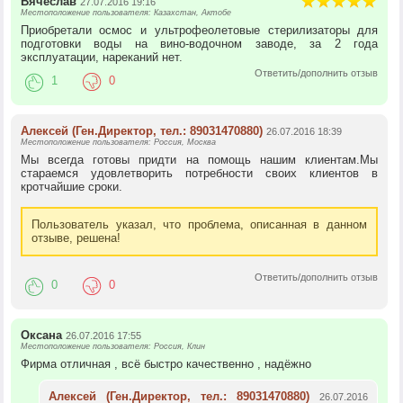
Вячеслав
27.07.2016 19:16
Местоположение пользователя: Казахстан, Актобе
Приобретали осмос и ультрофеолетовые стерилизаторы для
подготовки воды на вино-водочном заводе, за 2 года
эксплуатации, нареканий нет.
Ответить/дополнить отзыв
1
0
Алексей (Ген.Директор, тел.: 89031470880)
26.07.2016 18:39
Местоположение пользователя: Россия, Москва
Мы всегда готовы придти на помощь нашим клиентам.Мы
стараемся удовлетворить потребности своих клиентов в
кротчайшие сроки.
Пользователь указал, что проблема, описанная в данном
отзыве, решена!
Ответить/дополнить отзыв
0
0
Оксана
26.07.2016 17:55
Местоположение пользователя: Россия, Клин
Фирма отличная , всё быстро качественно , надёжно
Алексей (Ген.Директор, тел.: 89031470880)
26.07.2016