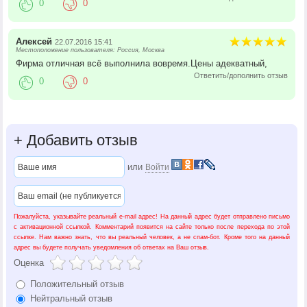
0
0
Алексей
22.07.2016 15:41
Местоположение пользователя: Россия, Москва
Фирма отличная всё выполнила вовремя.Цены адекватный,
Ответить/дополнить отзыв
0
0
+
Добавить отзыв
или
Войти
Пожалуйста, указывайте реальный e-mail адрес! На данный адрес будет отправлено письмо
с активационной ссылкой. Комментарий появится на сайте только после перехода по этой
ссылке. Нам важно знать, что вы реальный человек, а не спам-бот. Кроме того на данный
адрес вы будете получать уведомления об ответах на Ваш отзыв.
Оценка
Положительный отзыв
Нейтральный отзыв