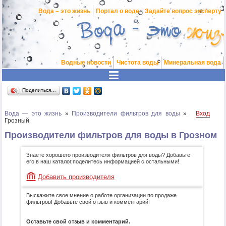
Вода – это жизнь
Портал о воде
Задайте вопрос эксперту
Водные новости
Чистота воды
Минеральная вода
Поделиться…
Вода — это жизнь
»
Производители фильтров для воды
»
Вход
Грозный
Производители фильтров для воды в Грозном
Знаете хорошего производителя фильтров для воды? Добавьте
его в наш каталог,поделитесь информацией с остальными!
Добавить производителя
Выскажите свое мнение о работе организации по продаже
фильтров! Добавьте свой отзыв и комментарий!
Оставьте свой отзыв и комментарий.