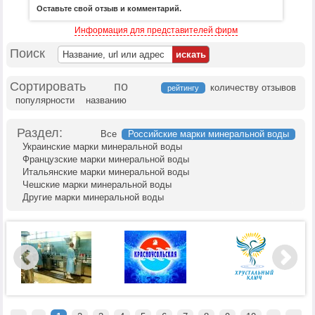
Оставьте свой отзыв и комментарий.
Информация для представителей фирм
Поиск
Сортировать по
количеству отзывов
рейтингу
популярности
названию
Раздел:
Все
Российские марки минеральной воды
Украинские марки минеральной воды
Французские марки минеральной воды
Итальянские марки минеральной воды
Чешские марки минеральной воды
Другие марки минеральной воды