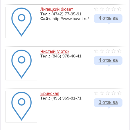
Липецкий бювет
Тел.:
(4742) 77-95-91
4 отзыва
Сайт:
http://www.buvet.ru/
Чистый глоток
Тел.:
(846) 978-40-41
4 отзыва
Еринская
Тел.:
(495) 969-81-71
3 отзыва