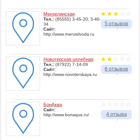
Мензелинская
Тел.:
(85555) 3-45-20; 3-46-
5 отзывов
34
Сайт:
http://www.menzelvoda.ru
Новотерская целебная
Тел.:
(87922) 7-14-09
6 отзывов
Сайт:
http://www.novoterskaya.ru
БонАква
Сайт:
4 отзыва
http://www.bonaqua.ru/