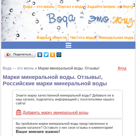
Вода – это жизнь
Портал о воде
Задайте вопрос эксперту
Водные новости
Чистота воды
Минеральная вода
Поделиться…
Вода — это жизнь
»
Марки минеральной воды. Отзывы!
Вход
Марки минеральной воды. Отзывы!,
Российские марки минеральной воды
Знаете марку качественной минеральной воды? Добавьте ее в
наш каталог, поделитесь информацией с посетителями нашего
сайта!
Добавить марку минеральной воды
Вы пробовали марки минеральной воды представленные в
нашем каталоге? Оставьте о них свои отзывы и комментарии!
Ваше мнение важно!