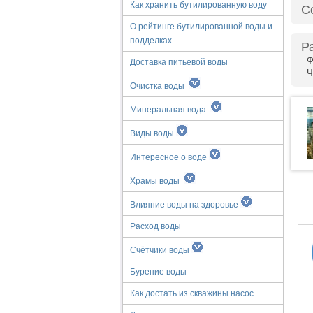
Как хранить бутилированную воду
С
О рейтинге бутилированной воды и
подделках
Р
Ф
Доставка питьевой воды
Ч
Очистка воды
Минеральная вода
Виды воды
Интересное о воде
Храмы воды
Влияние воды на здоровье
Расход воды
Счётчики воды
Бурение воды
Как достать из скважины насос