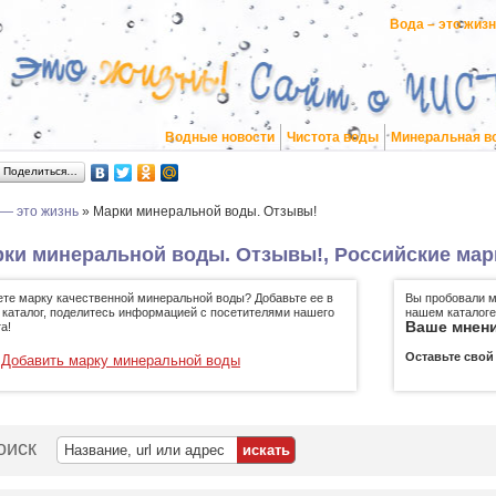
Вода – это жиз
Водные новости
Чистота воды
Минеральная в
Поделиться…
 — это жизнь
»
Марки минеральной воды. Отзывы!
ки минеральной воды. Отзывы!, Российские ма
ете марку качественной минеральной воды? Добавьте ее в
Вы пробовали м
 каталог, поделитесь информацией с посетителями нашего
нашем каталоге
Ваше мнени
а!
Оставьте свой
Добавить марку минеральной воды
оиск