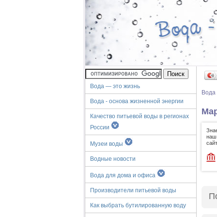
Вода — это жизнь
Вода
Вода - основа жизненной энергии
Мар
Качество питьевой воды в регионах
России
Зна
наш
сайт
Музеи воды
Водные новости
Вода для дома и офиса
Производители питьевой воды
П
Как выбрать бутилированную воду