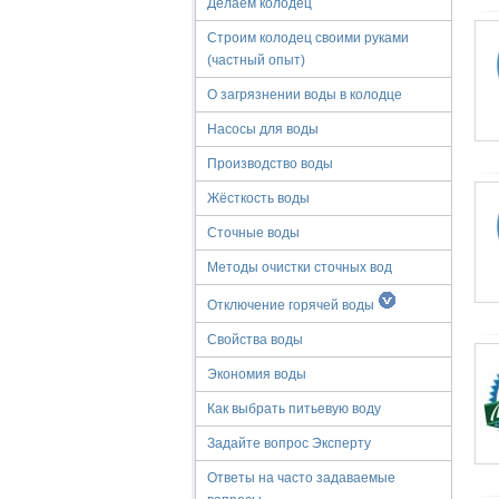
Делаем колодец
Строим колодец своими руками
(частный опыт)
О загрязнении воды в колодце
Насосы для воды
Производство воды
Жёсткость воды
Сточные воды
Методы очистки сточных вод
Отключение горячей воды
Свойства воды
Экономия воды
Как выбрать питьевую воду
Задайте вопрос Эксперту
Ответы на часто задаваемые