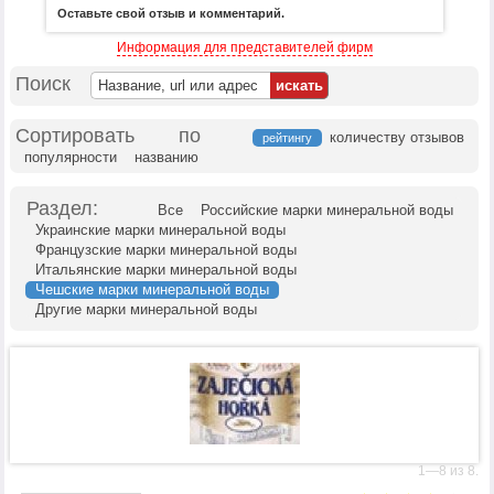
Оставьте свой отзыв и комментарий.
Информация для представителей фирм
Поиск
Сортировать по
количеству отзывов
рейтингу
популярности
названию
Раздел:
Все
Российские марки минеральной воды
Украинские марки минеральной воды
Французские марки минеральной воды
Итальянские марки минеральной воды
Чешские марки минеральной воды
Другие марки минеральной воды
1—8 из 8.