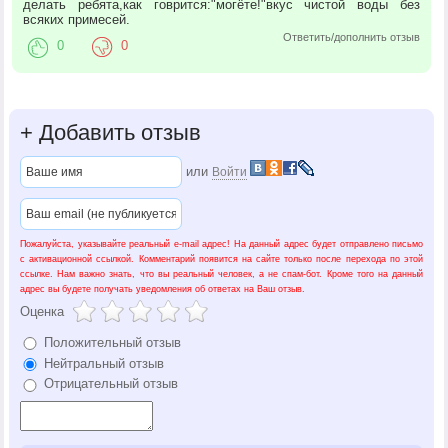
делать ребята,как говрится:"могёте!"вкус чистой воды без
всяких примесей.
Ответить/дополнить отзыв
0
0
+
Добавить отзыв
или
Войти
Пожалуйста, указывайте реальный e-mail адрес! На данный адрес будет отправлено письмо
с активационной ссылкой. Комментарий появится на сайте только после перехода по этой
ссылке. Нам важно знать, что вы реальный человек, а не спам-бот. Кроме того на данный
адрес вы будете получать уведомления об ответах на Ваш отзыв.
Оценка
Положительный отзыв
Нейтральный отзыв
Отрицательный отзыв