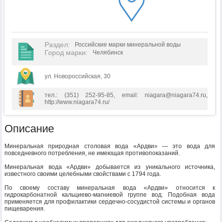
Раздел
:
Российские марки минеральной воды
Город марки
:
Челябинск
ул. Новороссийская, 30
тел.: (351) 252-95-85, email: niagara@niagara74.ru,
http://www.niagara74.ru/
Описание
Минеральная природная столовая вода «Ардви» — это вода для
повседневного потребления, не имеющая противопоказаний.
Минеральная вода «Ардви» добывается из уникального источника,
известного своими целебными свойствами с 1794 года.
По своему составу минеральная вода «Ардви» относится к
гидрокарбонатной кальциево-магниевой группе вод. Подобная вода
применяется для профилактики сердечно-сосудистой системы и органов
пищеварения.