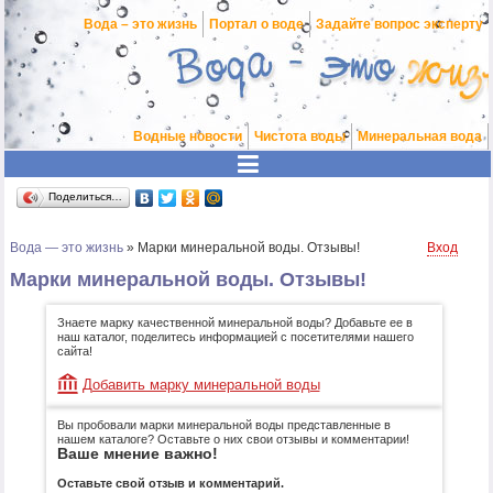
Вода – это жизнь
Портал о воде
Задайте вопрос эксперту
Водные новости
Чистота воды
Минеральная вода
Поделиться…
Вода — это жизнь
»
Марки минеральной воды. Отзывы!
Вход
Марки минеральной воды. Отзывы!
Знаете марку качественной минеральной воды? Добавьте ее в
наш каталог, поделитесь информацией с посетителями нашего
сайта!
Добавить марку минеральной воды
Вы пробовали марки минеральной воды представленные в
нашем каталоге? Оставьте о них свои отзывы и комментарии!
Ваше мнение важно!
Оставьте свой отзыв и комментарий.