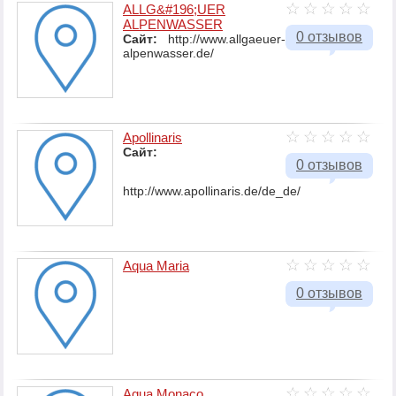
ALLG&#196;UER
ALPENWASSER
0 отзывов
Сайт:
http://www.allgaeuer-
alpenwasser.de/
Apollinaris
Сайт:
0 отзывов
http://www.apollinaris.de/de_de/
Aqua Maria
0 отзывов
Aqua Monaco