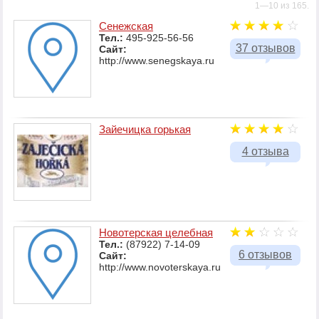
1—10 из 165.
Сенежская
Тел.:
495-925-56-56
37 отзывов
Сайт:
http://www.senegskaya.ru
Зайечицка горькая
4 отзыва
Новотерская целебная
Тел.:
(87922) 7-14-09
6 отзывов
Сайт:
http://www.novoterskaya.ru