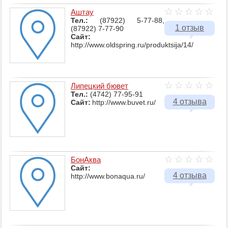
Аштау
Тел.:
(87922) 5-77-88,
1 отзыв
(87922) 7-77-90
Сайт:
http://www.oldspring.ru/produktsija/14/
Липецкий бювет
Тел.:
(4742) 77-95-91
4 отзыва
Сайт:
http://www.buvet.ru/
БонАква
Сайт:
4 отзыва
http://www.bonaqua.ru/