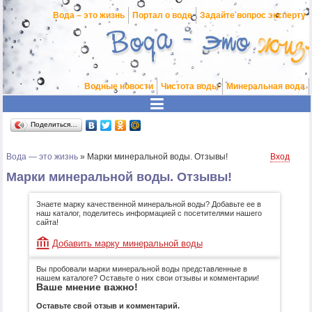
Вода – это жизнь
Портал о воде
Задайте вопрос эксперту
Водные новости
Чистота воды
Минеральная вода
Поделиться…
Вода — это жизнь
»
Марки минеральной воды. Отзывы!
Вход
Марки минеральной воды. Отзывы!
Знаете марку качественной минеральной воды? Добавьте ее в
наш каталог, поделитесь информацией с посетителями нашего
сайта!
Добавить марку минеральной воды
Вы пробовали марки минеральной воды представленные в
нашем каталоге? Оставьте о них свои отзывы и комментарии!
Ваше мнение важно!
Оставьте свой отзыв и комментарий.