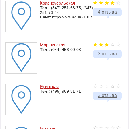
Красноусольская
Тел.:
(347) 251-63-75, (347)
4 отзыва
251-73-44
Сайт:
http://www.aqua21.ru/
Моршинская
Тел.:
(044) 456-00-03
3 отзыва
Еринская
Тел.:
(495) 969-81-71
3 отзыва
Борская