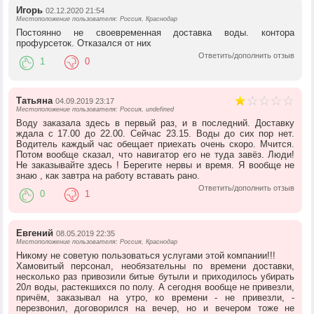
Игорь
02.12.2020 21:54
Местоположение пользователя: Россия, Краснодар
Постоянно не своевременная доставка воды. контора
профурсеток. Отказался от них
Ответить/дополнить отзыв
1
0
Татьяна
04.09.2019 23:17
Местоположение пользователя: Россия, undefined
Воду заказала здесь в первый раз, и в последний. Доставку
ждала с 17.00 до 22.00. Сейчас 23.15. Воды до сих пор нет.
Водитель каждый час обещает приехать очень скоро. Мчится.
Потом вообще сказал, что навигатор его не туда завёз. Люди!
Не заказывайте здесь ! Берегите нервы и время. Я вообще не
знаю , как завтра на работу вставать рано.
Ответить/дополнить отзыв
0
1
Евгений
08.05.2019 22:35
Местоположение пользователя: Россия, Краснодар
Никому не советую пользоваться услугами этой компании!!!
Хамовитый персонал, необязательны по времени доставки,
несколько раз привозили битые бутыли и приходилось убирать
20л воды, растекшихся по полу. А сегодня вообще не привезли,
причём, заказывал на утро, ко времени - не привезли, -
перезвонил, договорился на вечер, но и вечером тоже не