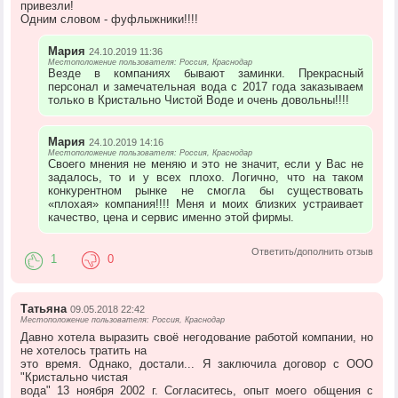
привезли!
Одним словом - фуфлыжники!!!!
Мария
24.10.2019 11:36
Местоположение пользователя: Россия, Краснодар
Везде в компаниях бывают заминки. Прекрасный
персонал и замечательная вода с 2017 года заказываем
только в Кристально Чистой Воде и очень довольны!!!!
Мария
24.10.2019 14:16
Местоположение пользователя: Россия, Краснодар
Своего мнения не меняю и это не значит, если у Вас не
задалось, то и у всех плохо. Логично, что на таком
конкурентном рынке не смогла бы существовать
«плохая» компания!!!! Меня и моих близких устраивает
качество, цена и сервис именно этой фирмы.
Ответить/дополнить отзыв
1
0
Татьяна
09.05.2018 22:42
Местоположение пользователя: Россия, Краснодар
Давно хотела выразить своё негодование работой компании, но
не хотелось тратить на
это время. Однако, достали... Я заключила договор с ООО
"Кристально чистая
вода" 13 ноября 2002 г. Согласитесь, опыт моего общения с