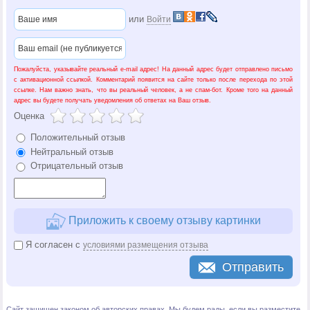
или
Войти
Пожалуйста, указывайте реальный e-mail адрес! На данный адрес будет отправлено письмо
с активационной ссылкой. Комментарий появится на сайте только после перехода по этой
ссылке. Нам важно знать, что вы реальный человек, а не спам-бот. Кроме того на данный
адрес вы будете получать уведомления об ответах на Ваш отзыв.
Оценка
Положительный отзыв
Нейтральный отзыв
Отрицательный отзыв
Приложить к своему отзыву картинки
Я согласен с
условиями размещения отзыва
Отправить
Сайт защищен законом об авторских правах. Мы будем рады, если вы разместите