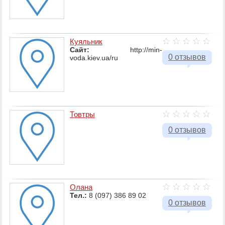
Куяльник
Сайт:
http://min-
0 отзывов
voda.kiev.ua/ru
Товтры
0 отзывов
Олана
Тел.:
8 (097) 386 89 02
0 отзывов