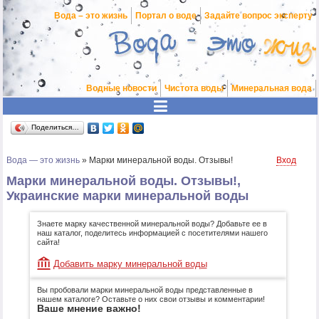
Вода – это жизнь
Портал о воде
Задайте вопрос эксперту
Водные новости
Чистота воды
Минеральная вода
Поделиться…
Вода — это жизнь
»
Марки минеральной воды. Отзывы!
Вход
Марки минеральной воды. Отзывы!,
Украинские марки минеральной воды
Знаете марку качественной минеральной воды? Добавьте ее в
наш каталог, поделитесь информацией с посетителями нашего
сайта!
Добавить марку минеральной воды
Вы пробовали марки минеральной воды представленные в
нашем каталоге? Оставьте о них свои отзывы и комментарии!
Ваше мнение важно!